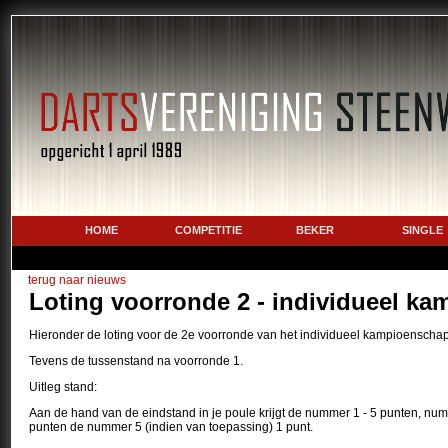
HOME
COMPETITIE
BEKER
SINGLE
terug naar nieuws
Loting voorronde 2 - individueel k
Hieronder de loting voor de 2e voorronde van het individueel kampioensch
Tevens de tussenstand na voorronde 1.
Uitleg stand:
Aan de hand van de eindstand in je poule krijgt de nummer 1 - 5 punten, num
punten de nummer 5 (indien van toepassing) 1 punt.